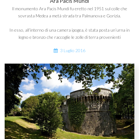
Ara Pacis Mundi
Il monumento Ara Pacis Mundi fu eretto nel 1951 sul colle che
sovrasta Medea a metà strada tra Palmanova e Gorizia.
In esso, all’interno di una camera ipogea, è stata posta un’urna in
legno e bronzo che raccoglie le zolle di terra provenienti
3 Luglio 2016