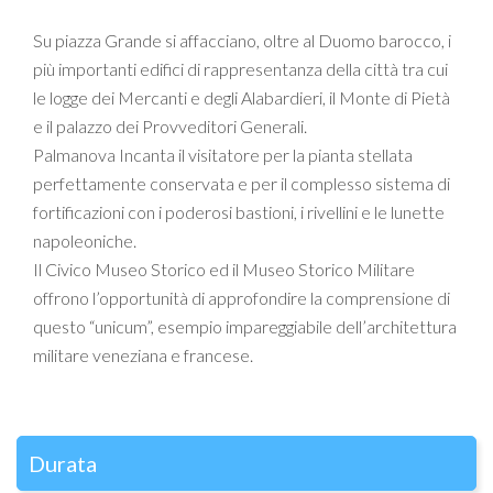
Su piazza Grande si affacciano, oltre al Duomo barocco, i
più importanti edifici di rappresentanza della città tra cui
le logge dei Mercanti e degli Alabardieri, il Monte di Pietà
e il palazzo dei Provveditori Generali.
Palmanova Incanta il visitatore per la pianta stellata
perfettamente conservata e per il complesso sistema di
fortificazioni con i poderosi bastioni, i rivellini e le lunette
napoleoniche.
Il Civico Museo Storico ed il Museo Storico Militare
offrono l’opportunità di approfondire la comprensione di
questo “unicum”, esempio impareggiabile dell’architettura
militare veneziana e francese.
Durata