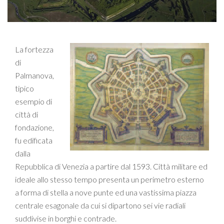
La fortezza
di
Palmanova,
tipico
esempio di
città di
fondazione,
fu edificata
dalla
Repubblica di Venezia a partire dal 1593. Città militare ed
ideale allo stesso tempo presenta un perimetro esterno
a forma di stella a nove punte ed una vastissima piazza
centrale esagonale da cui si dipartono sei vie radiali
suddivise in borghi e contrade.