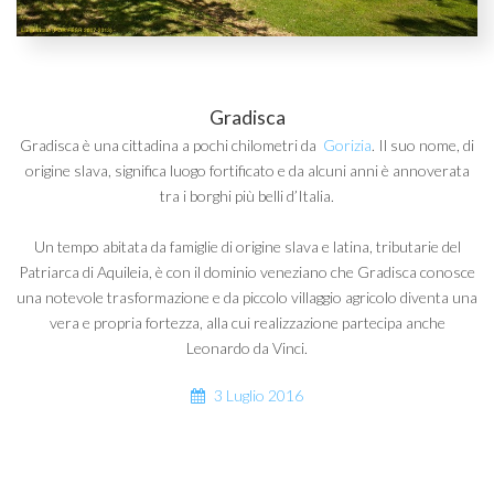
Gradisca
Gradisca è una cittadina a pochi chilometri da
Gorizia
. Il suo nome, di
origine slava, significa luogo fortificato e da alcuni anni è annoverata
tra i borghi più belli d’Italia.
Un tempo abitata da famiglie di origine slava e latina, tributarie del
Patriarca di Aquileia, è con il dominio veneziano che Gradisca conosce
una notevole trasformazione e da piccolo villaggio agricolo diventa una
vera e propria fortezza, alla cui realizzazione partecipa anche
Leonardo da Vinci.
3 Luglio 2016