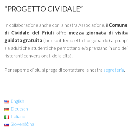
“PROGETTO CIVIDALE”
In collaborazione anche con la nostra Associazione, il
Comune
di Cividale del Friuli
offre
mezza giornata di visita
guidata gratuita
(incluso il Tempietto Longobardo) ai gruppi
sia adulti che studenti che pernottano e/o pranzano in uno dei
ristoranti convenzionati della città.
Per saperne di più, si prega di contattare la nostra
segreteria
.
English
Deutsch
Italiano
Slovenščina