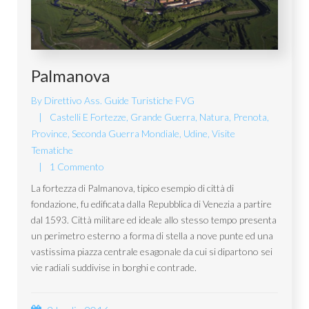
Palmanova
By
Direttivo Ass. Guide Turistiche FVG
Castelli E Fortezze
,
Grande Guerra
,
Natura
,
Prenota
,
Province
,
Seconda Guerra Mondiale
,
Udine
,
Visite
Tematiche
1 Commento
La fortezza di Palmanova, tipico esempio di città di
fondazione, fu edificata dalla Repubblica di Venezia a partire
dal 1593. Città militare ed ideale allo stesso tempo presenta
un perimetro esterno a forma di stella a nove punte ed una
vastissima piazza centrale esagonale da cui si dipartono sei
vie radiali suddivise in borghi e contrade.