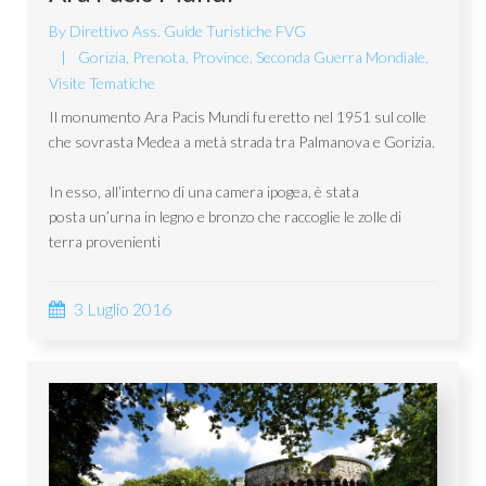
By
Direttivo Ass. Guide Turistiche FVG
Gorizia
,
Prenota
,
Province
,
Seconda Guerra Mondiale
,
Visite Tematiche
Il monumento Ara Pacis Mundi fu eretto nel 1951 sul colle
che sovrasta Medea a metà strada tra Palmanova e Gorizia.
In esso, all’interno di una camera ipogea, è stata
posta un’urna in legno e bronzo che raccoglie le zolle di
terra provenienti
3 Luglio 2016