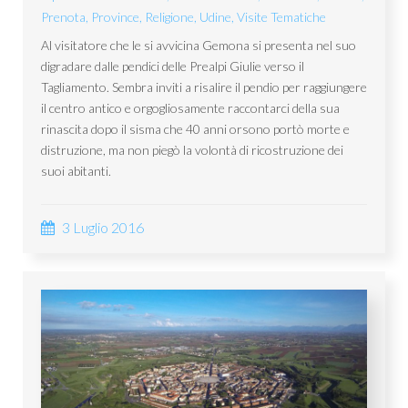
Prenota
,
Province
,
Religione
,
Udine
,
Visite Tematiche
Al visitatore che le si avvicina Gemona si presenta nel suo
digradare dalle pendici delle Prealpi Giulie verso il
Tagliamento. Sembra inviti a risalire il pendio per raggiungere
il centro antico e orgogliosamente raccontarci della sua
rinascita dopo il sisma che 40 anni orsono portò morte e
distruzione, ma non piegò la volontà di ricostruzione dei
suoi abitanti.
3 Luglio 2016