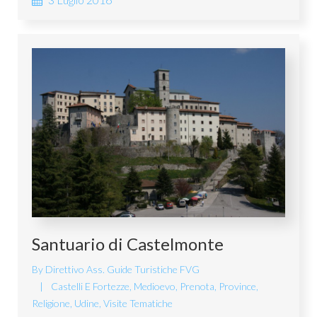
Santuario di Castelmonte
By
Direttivo Ass. Guide Turistiche FVG
Castelli E Fortezze
,
Medioevo
,
Prenota
,
Province
,
Religione
,
Udine
,
Visite Tematiche