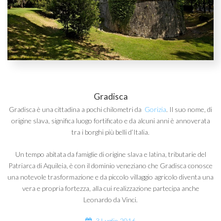
Gradisca
Gradisca è una cittadina a pochi chilometri da
Gorizia
. Il suo nome, di
origine slava, significa luogo fortificato e da alcuni anni è annoverata
tra i borghi più belli d’Italia.
Un tempo abitata da famiglie di origine slava e latina, tributarie del
Patriarca di Aquileia, è con il dominio veneziano che Gradisca conosce
una notevole trasformazione e da piccolo villaggio agricolo diventa una
vera e propria fortezza, alla cui realizzazione partecipa anche
Leonardo da Vinci.
3 Luglio 2016