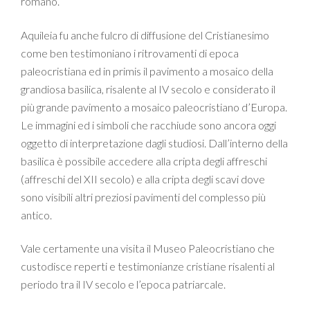
romano.
Aquileia fu anche fulcro di diffusione del Cristianesimo
come ben testimoniano i ritrovamenti di epoca
paleocristiana ed in primis il pavimento a mosaico della
grandiosa basilica, risalente al IV secolo e considerato il
più grande pavimento a mosaico paleocristiano d’Europa.
Le immagini ed i simboli che racchiude sono ancora oggi
oggetto di interpretazione dagli studiosi. Dall’interno della
basilica è possibile accedere alla cripta degli affreschi
(affreschi del XII secolo) e alla cripta degli scavi dove
sono visibili altri preziosi pavimenti del complesso più
antico.
Vale certamente una visita il Museo Paleocristiano che
custodisce reperti e testimonianze cristiane risalenti al
periodo tra il IV secolo e l’epoca patriarcale.