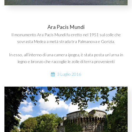
Ara Pacis Mundi
Il monumento Ara Pacis Mundi fu eretto nel 1951 sul colle che
sovrasta Medea a metà strada tra Palmanova e Gorizia.
In esso, all’interno di una camera ipogea, è stata posta un’urna in
legno e bronzo che raccoglie le zolle di terra provenienti
3 Luglio 2016