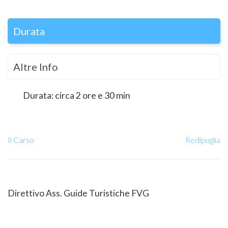
Durata
Altre Info
Durata: circa 2 ore e 30 min
Il Carso
Redipuglia
Direttivo Ass. Guide Turistiche FVG