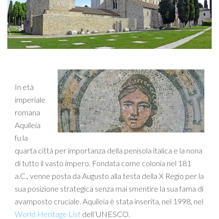
In età
imperiale
romana
Aquileia
fu la
quarta città per importanza della penisola italica e la nona
di tutto il vasto impero. Fondata come colonia nel 181
a.C., venne posta da Augusto alla testa della X Regio per la
sua posizione strategica senza mai smentire la sua fama di
avamposto cruciale. Aquileia è stata inserita, nel 1998, nel
World Heritage List
dell’UNESCO.