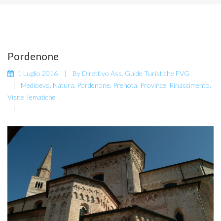
Pordenone
1 Luglio 2016
By
Direttivo Ass. Guide Turistiche FVG
Medioevo
,
Natura
,
Pordenone
,
Prenota
,
Province
,
Rinascimento
,
Visite Tematiche