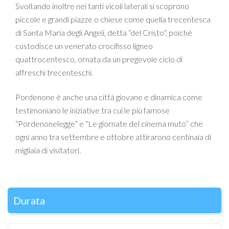
Svoltando inoltre nei tanti vicoli laterali si scoprono
piccole e grandi piazze o chiese come quella trecentesca
di Santa Maria degli Angeli, detta “del Cristo”, poiché
custodisce un venerato crocifisso ligneo
quattrocentesco, ornata da un pregevole ciclo di
affreschi trecenteschi.
Pordenone è anche una città giovane e dinamica come
testimoniano le iniziative tra cui le più famose
“Pordenonelegge” e “Le giornate del cinema muto” che
ogni anno tra settembre e ottobre attirarono centinaia di
migliaia di visitatori.
Durata