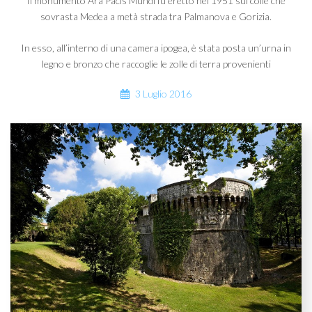
Il monumento Ara Pacis Mundi fu eretto nel 1951 sul colle che
sovrasta Medea a metà strada tra Palmanova e Gorizia.
In esso, all’interno di una camera ipogea, è stata posta un’urna in
legno e bronzo che raccoglie le zolle di terra provenienti
3 Luglio 2016