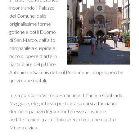
incontrando il Palazzo
del Comune, dalle
originalissime forme
gotiche e poi il Duomo
di San Marco, dall’alto
campanile a cuspide e
ricco di opere d’arte in
particolare del pittore
Antonio de Sacchis detto il Pordenone, proprio perché
qui vi ebbe i natali.
Inizia poi Corso Vittorio Emanuele II, l’antica Contrada
Maggiore, elegante via porticata su cui si affacciano
decine di palazzi di grande interesse artistico e
architettonico, tra cui Palazzo Ricchieri, che ospita il
Museo civico.