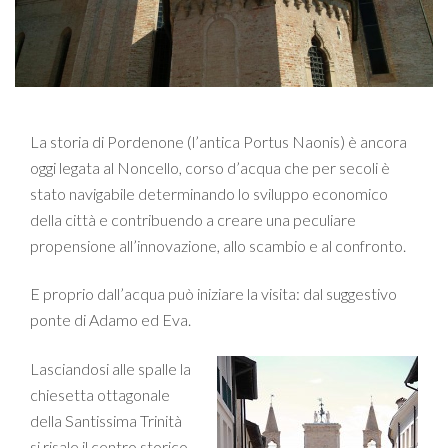
La storia di Pordenone (l’antica Portus Naonis) è ancora
oggi legata al Noncello, corso d’acqua che per secoli è
stato navigabile determinando lo sviluppo economico
della città e contribuendo a creare una peculiare
propensione all’innovazione, allo scambio e al confronto.
E proprio dall’acqua può iniziare la visita: dal suggestivo
ponte di Adamo ed Eva.
Lasciandosi alle spalle la
chiesetta ottagonale
della Santissima Trinità
si risale il centro storico